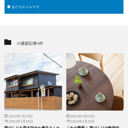
あだちのメルマガ
の最新記事4件
2021年7月19日
2021年5月21日
2021年7月25日
2021年5月23日
家づくりを突き詰めた施主さんた
これが最新！ 家づくりの勉強法