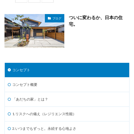
ついに変わるか、日本の住
ブログ
宅。
コンセプト
コンセプト概要
「あだちの家」とは？
1.リスクへの備え（レジリエンス性能）
2.いつまでもずっと。永続する心地よさ