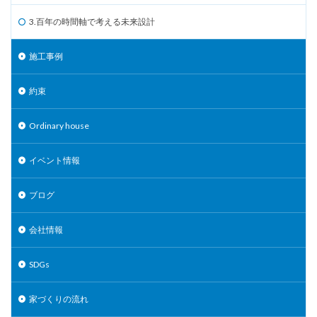
3.百年の時間軸で考える未来設計
施工事例
約束
Ordinary house
イベント情報
ブログ
会社情報
SDGs
家づくりの流れ