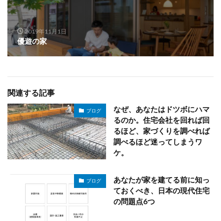
2019年11月1日
優遊の家
関連する記事
なぜ、あなたはドツボにハマ
ブログ
るのか。住宅会社を回れば回
るほど、家づくりを調べれば
調べるほど迷ってしまうワ
ケ。
あなたが家を建てる前に知っ
ブログ
ておくべき、日本の現代住宅
の問題点6つ