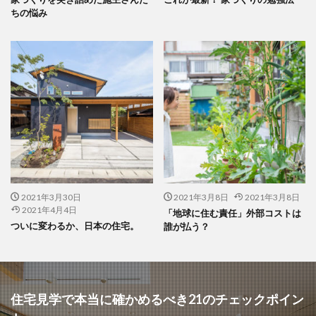
ちの悩み
2021年3月30日
2021年3月8日
2021年3月8日
2021年4月4日
「地球に住む責任」外部コストは
ついに変わるか、日本の住宅。
誰が払う？
住宅見学で本当に確かめるべき21のチェックポイン