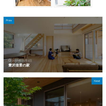
Prev
2019年11月1日
豊沢借景の家
Next